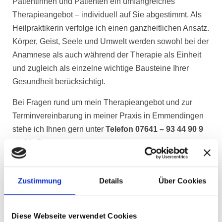
Patientinnen und Patienten ein umfangreiches
Therapieangebot – individuell auf Sie abgestimmt. Als
Heilpraktikerin verfolge ich einen ganzheitlichen Ansatz.
Körper, Geist, Seele und Umwelt werden sowohl bei der
Anamnese als auch während der Therapie als Einheit
und zugleich als einzelne wichtige Bausteine Ihrer
Gesundheit berücksichtigt.
Bei Fragen rund um mein Therapieangebot und zur
Terminvereinbarung in meiner Praxis in Emmendingen
stehe ich Ihnen gern unter
Telefon 07641 – 93 44 90 9
zur Verfügung.
Zustimmung
Details
Über Cookies
Systemisch-energetische Aufstellungsarbeit
Mehr erfahren →
Diese Webseite verwendet Cookies