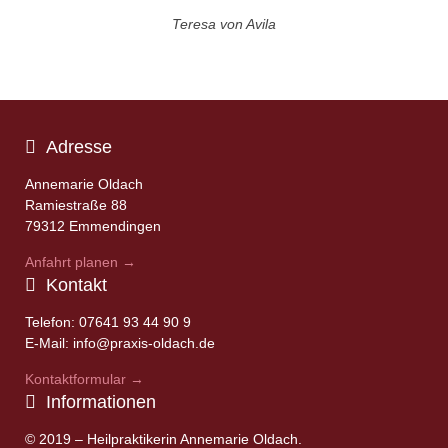
Teresa von Avila
Adresse
Annemarie Oldach
Ramiestraße 88
79312 Emmendingen
Anfahrt planen →
Kontakt
Telefon: 07641 93 44 90 9
E-Mail: info@praxis-oldach.de
Kontaktformular →
Informationen
© 2019 – Heilpraktikerin Annemarie Oldach.