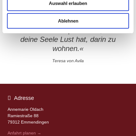
Auswahl erlauben
Ablehnen
»Tue deinem Körper Gutes, damit
deine Seele Lust hat, darin zu
wohnen.«
Teresa von Avila
Adresse
Annemarie Oldach
Ramiestraße 88
79312 Emmendingen
Anfahrt planen →